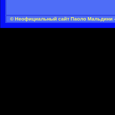
© Неофициальный сайт Паоло Мальдини - 