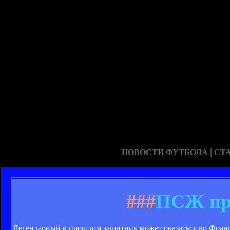
|
НОВОСТИ ФУТБОЛА
СТ
###
ПСЖ пр
Легендарный в прошлом защитник может оказаться во Фран