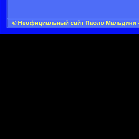
© Неофициальный сайт Паоло Мальдини - 