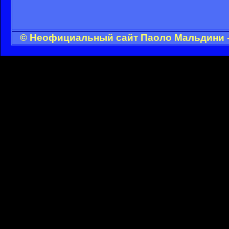
© Неофициальный сайт Паоло Мальдини - 