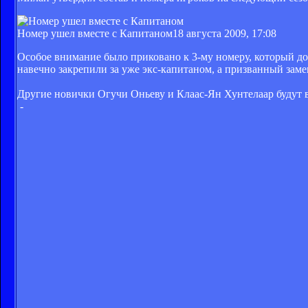
Номер ушел вместе с Капитаном
18 августа 2009, 17:08
Особое внимание было приковано к 3-му номеру, который до
навечно закрепили за уже экс-капитаном, а призванный зам
Другие новички Огучи Оньеву и Клаас-Ян Хунтелаар будут в
-