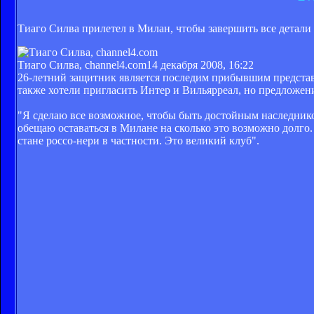
Тиаго Силва прилетел в Милан, чтобы завершить все детали
Тиаго Силва, channel4.com
14 декабря 2008, 16:22
26-летний защитник является последим прибывшим представи
также хотели пригласить Интер и Вильярреал, но предложени
"Я сделаю все возможное, чтобы быть достойным наследником
обещаю оставаться в Милане на сколько это возможно долго. 
стане россо-нери в частности. Это великий клуб".