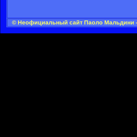
© Неофициальный сайт Паоло Мальдини - 