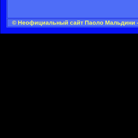
© Неофициальный сайт Паоло Мальдини - 